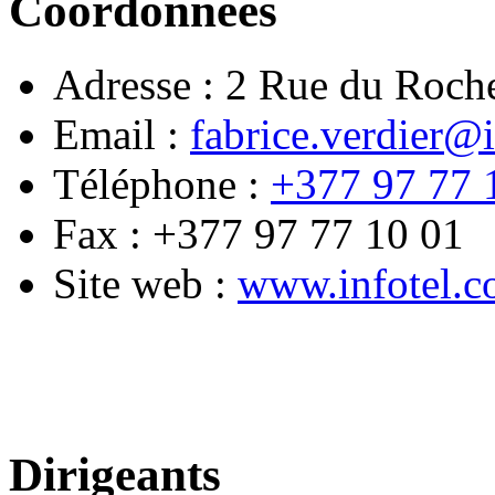
Coordonnées
Adresse :
2 Rue du Roch
Email :
fabrice.verdier@
Téléphone :
+377 97 77 
Fax :
+377 97 77 10 01
Site web :
www.infotel.
Dirigeants