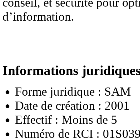
conseil, et sécurité pour op
d’information.
Informations juridique
Forme juridique :
SAM
Date de création :
2001
Effectif :
Moins de 5
Numéro de RCI :
01S039