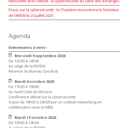
Rencontre avec l’AMSN : la cybersécurité au cœur des échanges
Focus sur la cybersécurité : la Chambre rencontrera le Directeur
de l’AMSN le 23 juillet 2025
Agenda
Evènements à venir :
Mercredi 9 septembre 2026
De 12h00 à 14h00
Au siège de la FEDEM
Réunion du Bureau Syndical
Mardi 6 octobre 2026
De 17h30 à 19h00
Au Yacht Club de Monaco
Conférence-débat sur la cybersécurité
Suivie de 19h00 à 20h00 par un cocktail networking en
collaboration avec le MEB
Mardi 13 octobre 2026
De 12h00 à 14h00
Au siège de la FEDEM