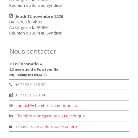
Réunion du Bureau Syndical
Jeudi 12 novembre 2026
De 12h00 à 14h00
Au siège de la FEDEM
Réunion du Bureau Syndical
Nous contacter
« Le Coronado »
20 avenue de Fontvieille
MC 98000 MONACO
+377 92 05 38 92
+377 92 05 20 04
contact@chambre-numerique.mc
Chambre Monégasque du Numérique
Espace réservé
Bureau
/
Membre