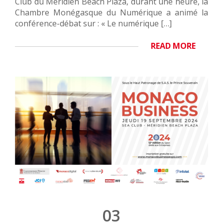
Club du Méridien Beach Plaza, durant une heure, la
Chambre Monégasque du Numérique a animé la
conférence-débat sur : « Le numérique […]
READ MORE
03