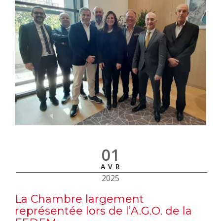
01
AVR
2025
La Chambre largement
représentée lors de l’A.G.O. de la