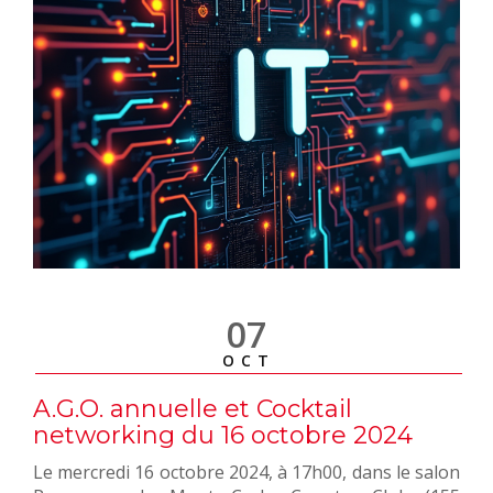
07
OCT
A.G.O. annuelle et Cocktail
networking du 16 octobre 2024
Le mercredi 16 octobre 2024, à 17h00, dans le salon