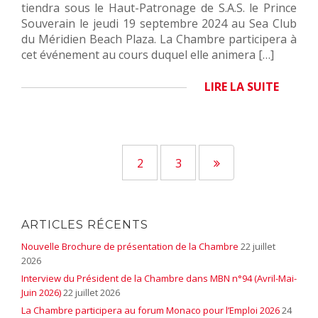
tiendra sous le Haut-Patronage de S.A.S. le Prince
Souverain le jeudi 19 septembre 2024 au Sea Club
du Méridien Beach Plaza. La Chambre participera à
cet événement au cours duquel elle animera […]
LIRE LA SUITE
1
2
3
ARTICLES RÉCENTS
Nouvelle Brochure de présentation de la Chambre
22 juillet
2026
Interview du Président de la Chambre dans MBN n°94 (Avril-Mai-
Juin 2026)
22 juillet 2026
La Chambre participera au forum Monaco pour l’Emploi 2026
24