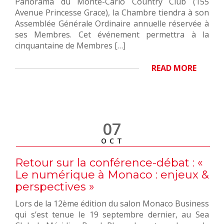
Panorama du Monte-Carlo Country Club (155
Avenue Princesse Grace), la Chambre tiendra à son
Assemblée Générale Ordinaire annuelle réservée à
ses Membres. Cet événement permettra à la
cinquantaine de Membres […]
READ MORE
07
OCT
Retour sur la conférence-débat : «
Le numérique à Monaco : enjeux &
perspectives »
Lors de la 12ème édition du salon Monaco Business
qui s’est tenue le 19 septembre dernier, au Sea