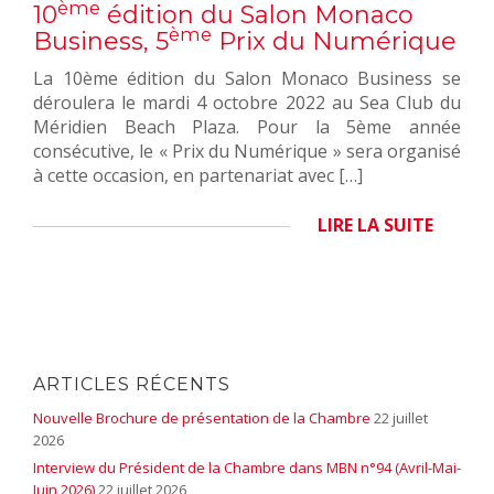
ème
10
édition du Salon Monaco
ème
Business, 5
Prix du Numérique
La 10ème édition du Salon Monaco Business se
déroulera le mardi 4 octobre 2022 au Sea Club du
Méridien Beach Plaza. Pour la 5ème année
consécutive, le « Prix du Numérique » sera organisé
à cette occasion, en partenariat avec […]
LIRE LA SUITE
ARTICLES RÉCENTS
Nouvelle Brochure de présentation de la Chambre
22 juillet
2026
Interview du Président de la Chambre dans MBN n°94 (Avril-Mai-
Juin 2026)
22 juillet 2026