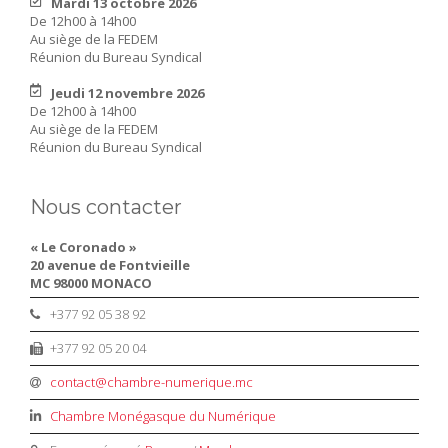
Mardi 13 octobre 2026
De 12h00 à 14h00
Au siège de la FEDEM
Réunion du Bureau Syndical
Jeudi 12 novembre 2026
De 12h00 à 14h00
Au siège de la FEDEM
Réunion du Bureau Syndical
Nous contacter
« Le Coronado »
20 avenue de Fontvieille
MC 98000 MONACO
+377 92 05 38 92
+377 92 05 20 04
contact@chambre-numerique.mc
Chambre Monégasque du Numérique