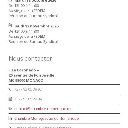
Mardi 13 octobre 2026
De 12h00 à 14h00
Au siège de la FEDEM
Réunion du Bureau Syndical
Jeudi 12 novembre 2026
De 12h00 à 14h00
Au siège de la FEDEM
Réunion du Bureau Syndical
Nous contacter
« Le Coronado »
20 avenue de Fontvieille
MC 98000 MONACO
+377 92 05 38 92
+377 92 05 20 04
contact@chambre-numerique.mc
Chambre Monégasque du Numérique