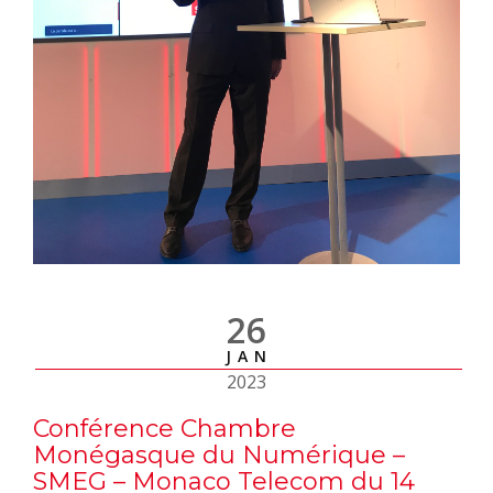
26
JAN
2023
Conférence Chambre
Monégasque du Numérique –
SMEG – Monaco Telecom du 14