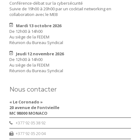
Conférence-débat sur la cybersécurité
Suivie de 19h00 à 20h00 par un cocktail networking en
collaboration avec le MEB
Mardi 13 octobre 2026
De 12h00 à 14h00
Au siège de la FEDEM
Réunion du Bureau Syndical
Jeudi 12 novembre 2026
De 12h00 à 14h00
Au siège de la FEDEM
Réunion du Bureau Syndical
Nous contacter
« Le Coronado »
20 avenue de Fontvieille
MC 98000 MONACO
+377 92 05 38 92
+377 92 05 20 04