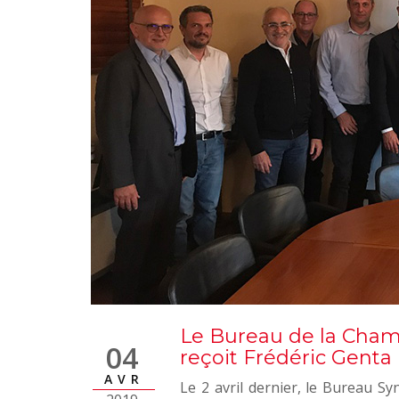
Le Bureau de la Ch
04
reçoit Frédéric Genta
AVR
Le 2 avril dernier, le Bureau 