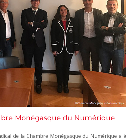
ambre Monégasque du Numérique
Syndical de la Chambre Monégasque du Numérique a à