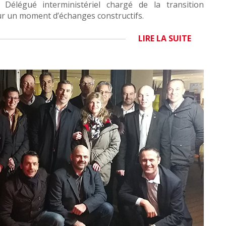
Délégué interministériel chargé de la transition
ur un moment d’échanges constructifs.
LIRE LA SUITE