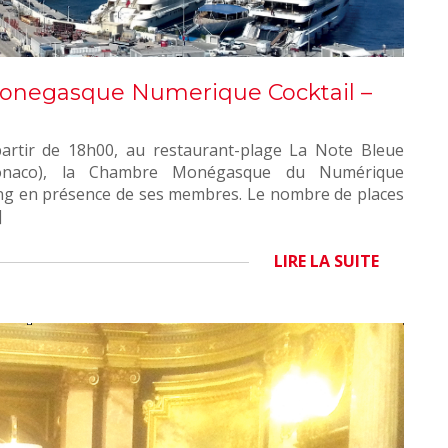
Monegasque Numerique Cocktail –
partir de 18h00, au restaurant-plage La Note Bleue
Monaco), la Chambre Monégasque du Numérique
ing en présence de ses membres. Le nombre de places
]
LIRE LA SUITE