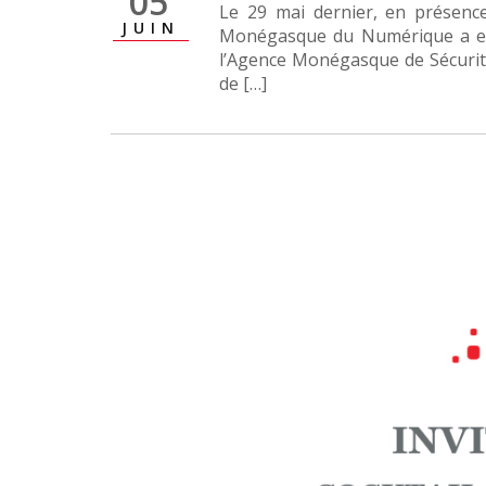
05
Le 29 mai dernier, en présenc
JUIN
Monégasque du Numérique a eu le
l’Agence Monégasque de Sécurité
de […]