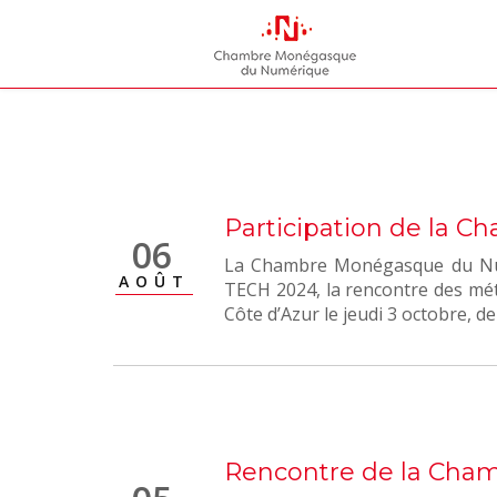
Participation de la C
06
La Chambre Monégasque du Num
AOÛT
TECH 2024, la rencontre des mét
Côte d’Azur le jeudi 3 octobre, de
Rencontre de la Cham