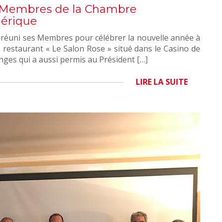
 Membres de la Chambre
érique
a réuni ses Membres pour célébrer la nouvelle année à
au restaurant « Le Salon Rose » situé dans le Casino de
es qui a aussi permis au Président […]
LIRE LA SUITE