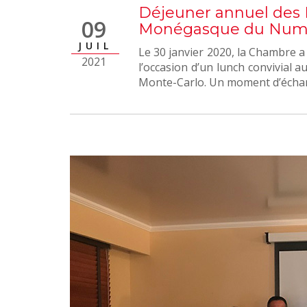
Déjeuner annuel des
09
Monégasque du Num
JUIL
Le 30 janvier 2020, la Chambre 
2021
l’occasion d’un lunch convivial 
Monte-Carlo. Un moment d’échang