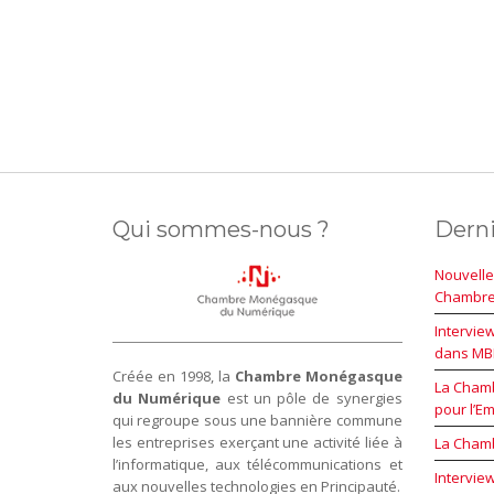
Qui sommes-nous ?
Derni
Nouvelle
Chambr
Intervie
dans MBN
Créée en 1998, la
Chambre Monégasque
La Chamb
du Numérique
est un pôle de synergies
pour l’Em
qui regroupe sous une bannière commune
les entreprises exerçant une activité liée à
La Cham
l’informatique, aux télécommunications et
Intervie
aux nouvelles technologies en Principauté.