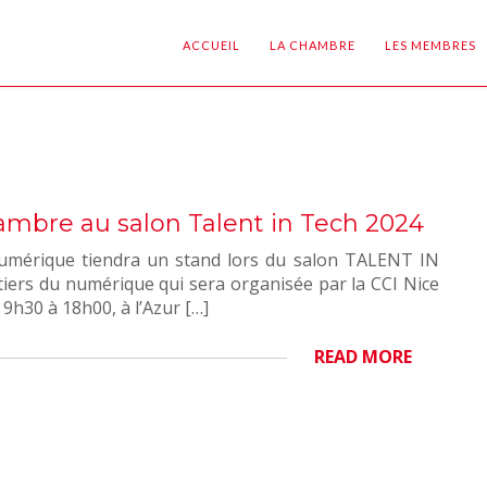
ACCUEIL
LA CHAMBRE
LES MEMBRES
hambre au salon Talent in Tech 2024
érique tiendra un stand lors du salon TALENT IN
iers du numérique qui sera organisée par la CCI Nice
 9h30 à 18h00, à l’Azur […]
READ MORE