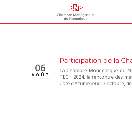
Participation de la C
06
La Chambre Monégasque du Num
AOÛT
TECH 2024, la rencontre des mét
Côte d’Azur le jeudi 3 octobre, de