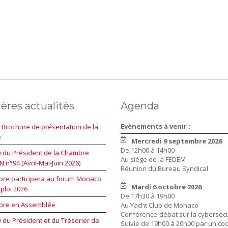
ères actualités
Agenda
Evènements à venir :
 Brochure de présentation de la
e
Mercredi 9 septembre 2026
De 12h00 à 14h00
w du Président de la Chambre
Au siège de la FEDEM
 n°94 (Avril-Mai-Juin 2026)
Réunion du Bureau Syndical
re participera au forum Monaco
Mardi 6 octobre 2026
ploi 2026
De 17h30 à 19h00
bre en Assemblée
Au Yacht Club de Monaco
Conférence-débat sur la cybersécu
w du Président et du Trésorier de
Suivie de 19h00 à 20h00 par un coc