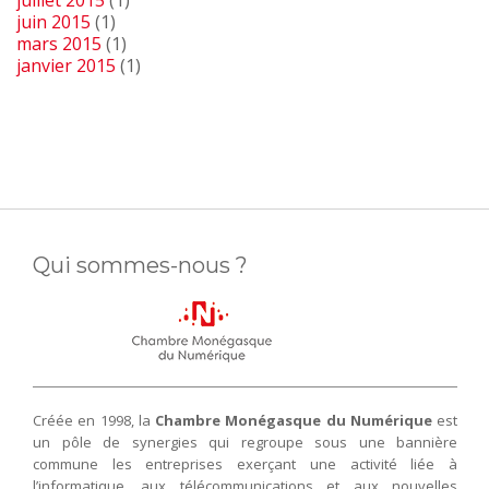
juillet 2015
(1)
juin 2015
(1)
mars 2015
(1)
janvier 2015
(1)
Qui sommes-nous ?
Créée en 1998, la
Chambre Monégasque du Numérique
est
un pôle de synergies qui regroupe sous une bannière
commune les entreprises exerçant une activité liée à
l’informatique, aux télécommunications et aux nouvelles