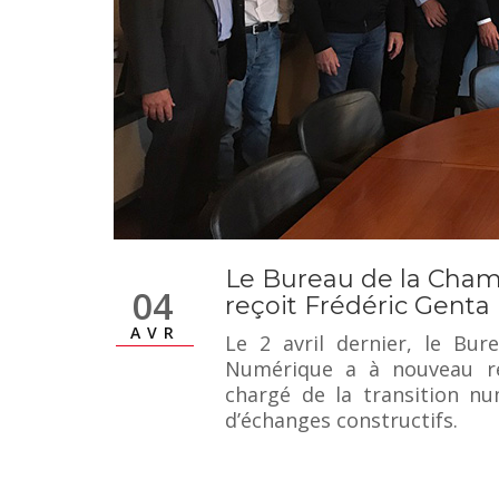
Le Bureau de la Ch
04
reçoit Frédéric Genta
AVR
Le 2 avril dernier, le B
Numérique a à nouveau reç
chargé de la transition n
d’échanges constructifs.