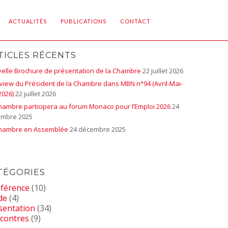
ACTUALITÉS
PUBLICATIONS
CONTACT
TICLES RÉCENTS
elle Brochure de présentation de la Chambre
22 juillet 2026
rview du Président de la Chambre dans MBN n°94 (Avril-Mai-
2026)
22 juillet 2026
hambre participera au forum Monaco pour l’Emploi 2026
24
mbre 2025
hambre en Assemblée
24 décembre 2025
TÉGORIES
férence
(10)
de
(4)
sentation
(34)
contres
(9)