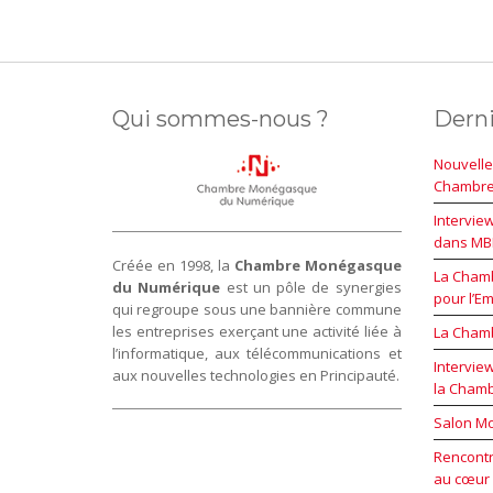
Qui sommes-nous ?
Derni
Nouvelle
Chambr
Intervie
dans MBN
Créée en 1998, la
Chambre Monégasque
La Chamb
du Numérique
est un pôle de synergies
pour l’Em
qui regroupe sous une bannière commune
les entreprises exerçant une activité liée à
La Cham
l’informatique, aux télécommunications et
Intervie
aux nouvelles technologies en Principauté.
la Cham
Salon Mo
Rencontr
au cœur