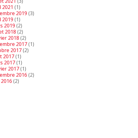
let 2021
(3)
l 2021
(1)
embre 2019
(3)
l 2019
(1)
s 2019
(2)
let 2018
(2)
vier 2018
(2)
embre 2017
(1)
obre 2017
(2)
t 2017
(1)
s 2017
(1)
vier 2017
(1)
embre 2016
(2)
n 2016
(2)